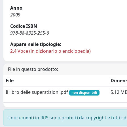
Anno
2009
Codice ISBN
978-88-8325-255-6
Appare nelle tipologie:
2.4 Voce (in dizionario o enciclopedia)
File in questo prodotto:
File
Dimens
Il libro delle superstizioni.pdf
5.12 M
non disponibili
I documenti in IRIS sono protetti da copyright e tutti i di