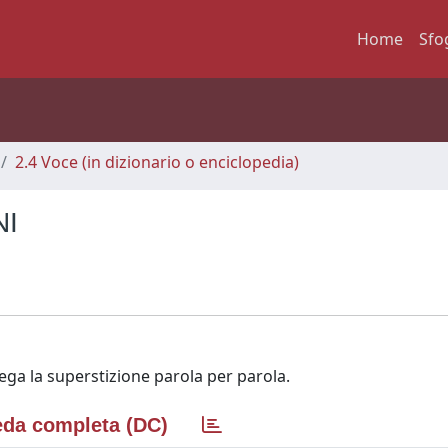
Home
Sfo
2.4 Voce (in dizionario o enciclopedia)
NI
iega la superstizione parola per parola.
da completa (DC)