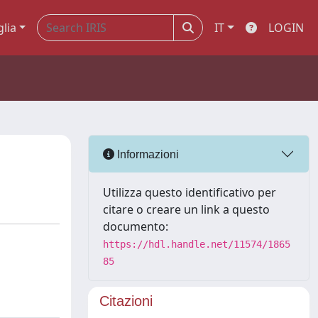
glia
IT
LOGIN
Informazioni
Utilizza questo identificativo per
citare o creare un link a questo
documento:
https://hdl.handle.net/11574/1865
85
Citazioni