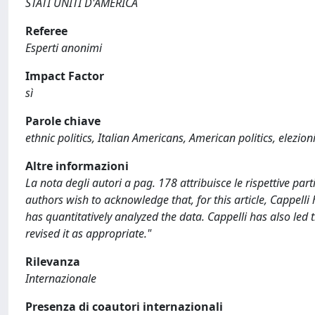
STATI UNITI D'AMERICA
Referee
Esperti anonimi
Impact Factor
sì
Parole chiave
ethnic politics, Italian Americans, American politics, elezioni
Altre informazioni
La nota degli autori a pag. 178 attribuisce le rispettive pa
authors wish to acknowledge that, for this article, Cappelli 
has quantitatively analyzed the data. Cappelli has also led 
revised it as appropriate."
Rilevanza
Internazionale
Presenza di coautori internazionali