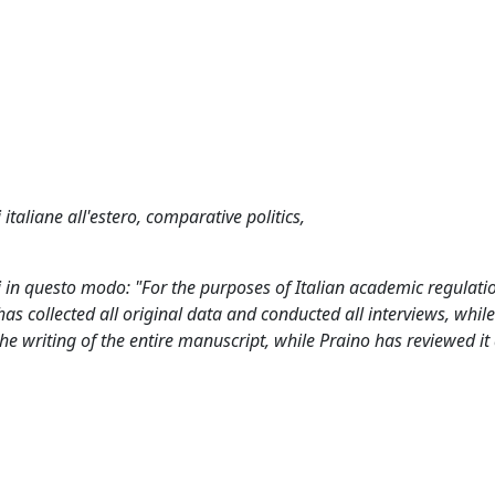
 italiane all'estero, comparative politics,
rti in questo modo: "For the purposes of Italian academic regulati
has collected all original data and conducted all interviews, whil
the writing of the entire manuscript, while Praino has reviewed it