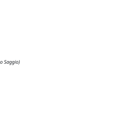
 o Saggio)