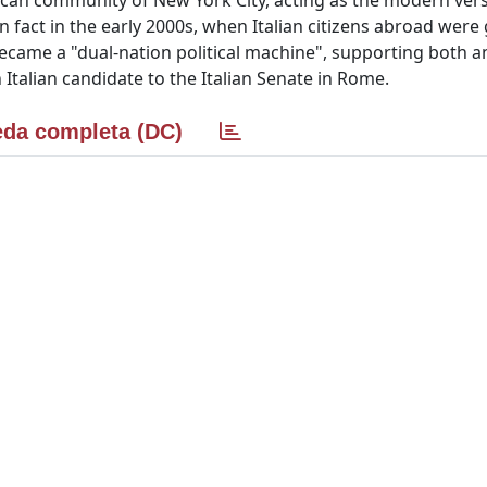
rican community of New York City, acting as the modern vers
In fact in the early 2000s, when Italian citizens abroad were
 became a "dual-nation political machine", supporting both an
Italian candidate to the Italian Senate in Rome.
da completa (DC)