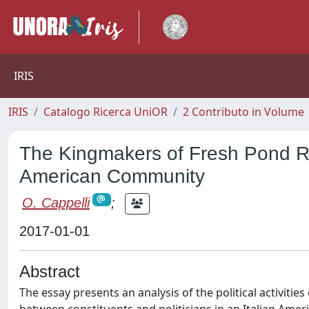
IRIS
IRIS
Catalogo Ricerca UniOR
2 Contributo in Volume
The Kingmakers of Fresh Pond Road
American Community
O. Cappelli
;
2017-01-01
Abstract
The essay presents an analysis of the political activiti