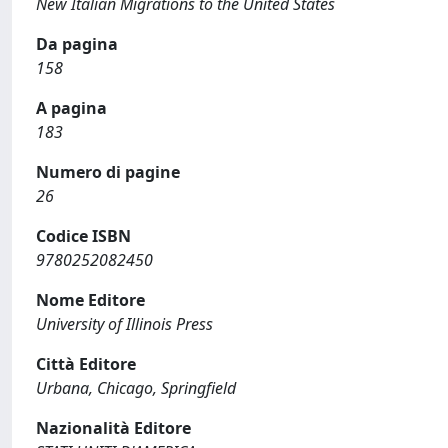
New Italian Migrations to the United States
Da pagina
158
A pagina
183
Numero di pagine
26
Codice ISBN
9780252082450
Nome Editore
University of Illinois Press
Città Editore
Urbana, Chicago, Springfield
Nazionalità Editore