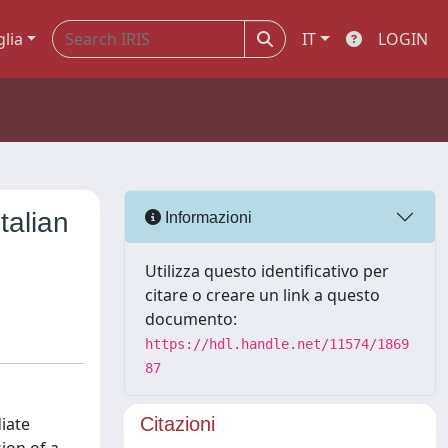
glia
IT
LOGIN
talian
Informazioni
Utilizza questo identificativo per
citare o creare un link a questo
documento:
https://hdl.handle.net/11574/1869
87
diate
Citazioni