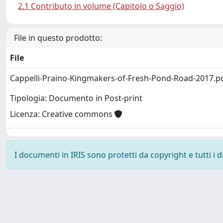
2.1 Contributo in volume (Capitolo o Saggio)
File in questo prodotto:
File
Cappelli-Praino-Kingmakers-of-Fresh-Pond-Road-2017.p
Tipologia: Documento in Post-print
Licenza: Creative commons
I documenti in IRIS sono protetti da copyright e tutti i di
Powered by
IRIS
-
about IRIS
-
Utilizzo dei cookie