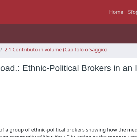
Home
Sfo
2.1 Contributo in volume (Capitolo o Saggio)
.: Ethnic-Political Brokers in an I
es of a group of ethnic-political brokers showing how the me