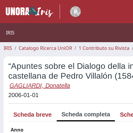
IRIS
IRIS
Catalogo Ricerca UniOR
1 Contributo su Rivista
“Apuntes sobre el Dialogo della in
castellana de Pedro Villalón (158
GAGLIARDI, Donatella
2006-01-01
Scheda completa
Scheda breve
Sche
Anno