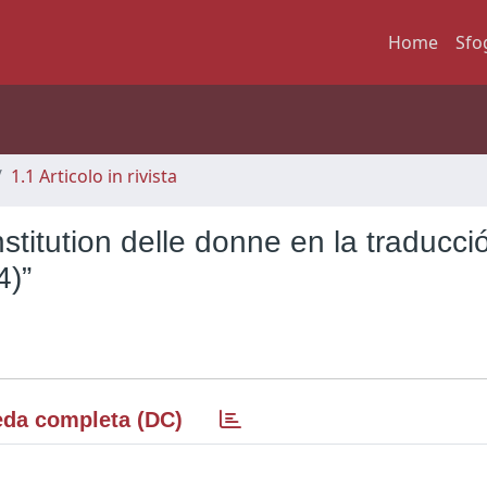
Home
Sfo
1.1 Articolo in rivista
stitution delle donne en la traducci
4)”
da completa (DC)