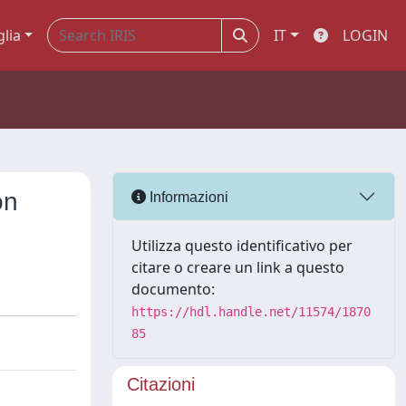
glia
IT
LOGIN
ón
Informazioni
Utilizza questo identificativo per
citare o creare un link a questo
documento:
https://hdl.handle.net/11574/1870
85
Citazioni