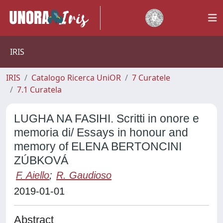
IRIS
IRIS
Catalogo Ricerca UniOR
7 Curatele
7.1 Curatela
LUGHA NA FASIHI. Scritti in onore e
memoria di/ Essays in honour and
memory of ELENA BERTONCINI
ZÚBKOVÁ
F. Aiello
;
R. Gaudioso
2019-01-01
Abstract