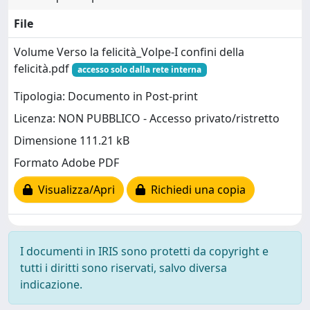
File
Volume Verso la felicità_Volpe-I confini della
felicità.pdf
accesso solo dalla rete interna
Tipologia: Documento in Post-print
Licenza: NON PUBBLICO - Accesso privato/ristretto
Dimensione 111.21 kB
Formato Adobe PDF
Visualizza/Apri
Richiedi una copia
I documenti in IRIS sono protetti da copyright e
tutti i diritti sono riservati, salvo diversa
indicazione.