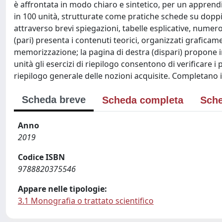
è affrontata in modo chiaro e sintetico, per un apprendi
in 100 unità, strutturate come pratiche schede su dop
attraverso brevi spiegazioni, tabelle esplicative, numeros
(pari) presenta i contenuti teorici, organizzati grafica
memorizzazione; la pagina di destra (dispari) propone in
unità gli esercizi di riepilogo consentono di verificare 
riepilogo generale delle nozioni acquisite. Completano il 
Scheda breve
Scheda completa
Sche
Anno
2019
Codice ISBN
9788820375546
Appare nelle tipologie:
3.1 Monografia o trattato scientifico