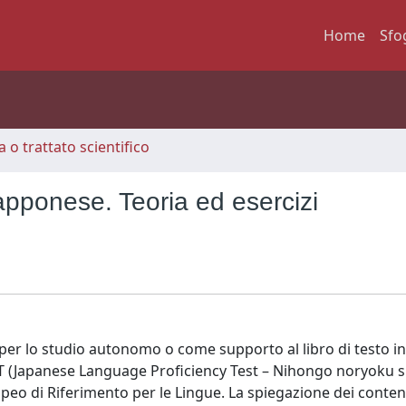
Home
Sfo
 o trattato scientifico
apponese. Teoria ed esercizi
er lo studio autonomo o come supporto al libro di testo in 
 JLPT (Japanese Language Proficiency Test – Nihongo noryoku s
eo di Riferimento per le Lingue. La spiegazione dei contenu