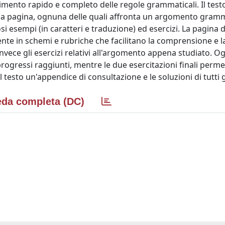
mento rapido e completo delle regole grammaticali. Il testo 
pia pagina, ognuna delle quali affronta un argomento gram
i esempi (in caratteri e traduzione) ed esercizi. La pagina di
mente in schemi e rubriche che facilitano la comprensione e l
vece gli esercizi relativi all'argomento appena studiato. Og
i progressi raggiunti, mentre le due esercitazioni finali per
testo un'appendice di consultazione e le soluzioni di tutti gl
da completa (DC)