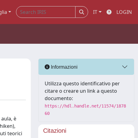
glia
IT
LOGIN
Informazioni
Utilizza questo identificativo per
citare o creare un link a questo
documento:
https://hdl.handle.net/11574/1878
60
aula, è
hiken),
Citazioni
ti teorici