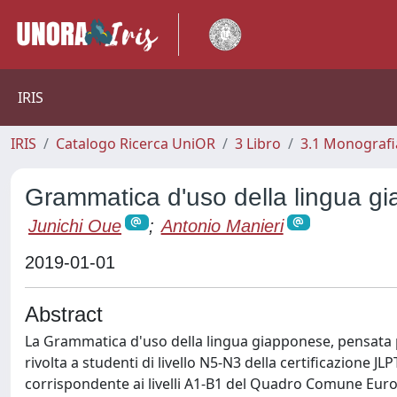
IRIS
IRIS
Catalogo Ricerca UniOR
3 Libro
3.1 Monografia
Grammatica d'uso della lingua gi
Junichi Oue
;
Antonio Manieri
2019-01-01
Abstract
La Grammatica d'uso della lingua giapponese, pensata p
rivolta a studenti di livello N5-N3 della certificazione
corrispondente ai livelli A1-B1 del Quadro Comune Europ