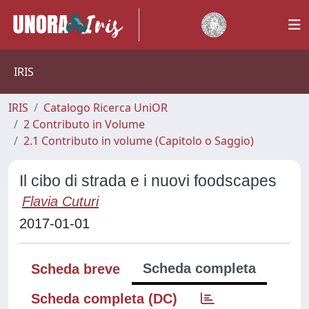
IRIS
IRIS
Catalogo Ricerca UniOR
2 Contributo in Volume
2.1 Contributo in volume (Capitolo o Saggio)
Il cibo di strada e i nuovi foodscapes
Flavia Cuturi
2017-01-01
Scheda completa
Scheda breve
Scheda completa (DC)