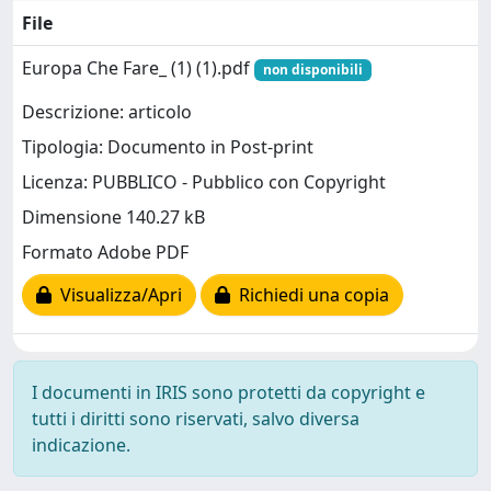
File
Europa Che Fare_ (1) (1).pdf
non disponibili
Descrizione: articolo
Tipologia: Documento in Post-print
Licenza: PUBBLICO - Pubblico con Copyright
Dimensione 140.27 kB
Formato Adobe PDF
Visualizza/Apri
Richiedi una copia
I documenti in IRIS sono protetti da copyright e
tutti i diritti sono riservati, salvo diversa
indicazione.