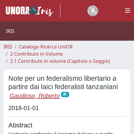
IRIS
IRIS
Catalogo Ricerca UniOR
2 Contributo in Volume
2.1 Contributo in volume (Capitolo o Saggio)
Note per un federalismo libertario a
partire dai laici federalisti tanzaniani
Gaudioso, Roberto
2018-01-01
Abstract
L'articolo confronta il laicismo italiano a quello