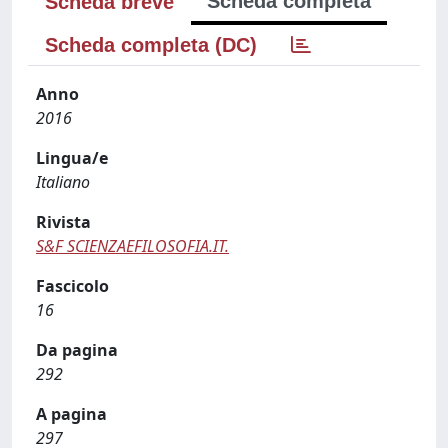
Scheda completa
Scheda breve
Scheda completa (DC)
Anno
2016
Lingua/e
Italiano
Rivista
S&F SCIENZAEFILOSOFIA.IT.
Fascicolo
16
Da pagina
292
A pagina
297