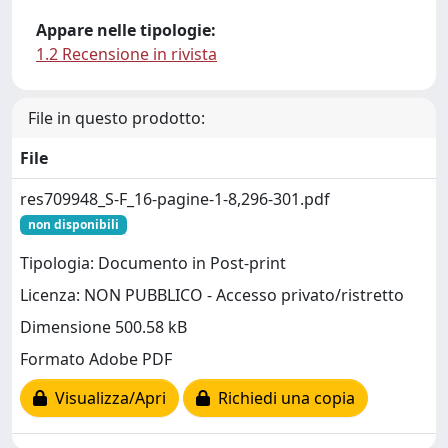
Appare nelle tipologie:
1.2 Recensione in rivista
File in questo prodotto:
File
res709948_S-F_16-pagine-1-8,296-301.pdf
non disponibili
Tipologia: Documento in Post-print
Licenza: NON PUBBLICO - Accesso privato/ristretto
Dimensione 500.58 kB
Formato Adobe PDF
Visualizza/Apri
Richiedi una copia