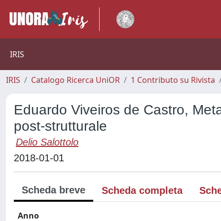
IRIS
IRIS
Catalogo Ricerca UniOR
1 Contributo su Rivista
Eduardo Viveiros de Castro, Metaf
post-strutturale
Delio Salottolo
2018-01-01
Scheda breve
Scheda completa
Sche
Anno