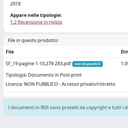
2018
Appare nelle tipologie:
1.2 Recensione in rivista
File in questo prodotto:
File
Di
SF_19-pagine-1-10,278-283.pdf
1.
non disponibili
Tipologia: Documento in Post-print
Licenza: NON PUBBLICO - Accesso privato/ristretto
I documenti in IRIS sono protetti da copyright e tutti i di