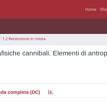
Home
Sfo
1.2 Recensione in rivista
isiche cannibali. Elementi di antro
da completa (DC)