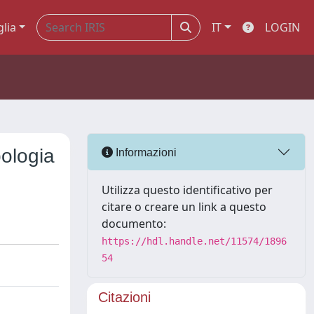
glia
IT
LOGIN
pologia
Informazioni
Utilizza questo identificativo per
citare o creare un link a questo
documento:
https://hdl.handle.net/11574/1896
54
Citazioni