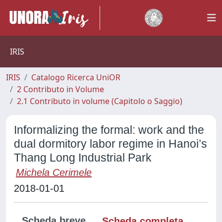
IRIS
IRIS
Catalogo Ricerca UniOR
2 Contributo in Volume
2.1 Contributo in volume (Capitolo o Saggio)
Informalizing the formal: work and the
dual dormitory labor regime in Hanoi’s
Thang Long Industrial Park
Michela Cerimele
2018-01-01
Scheda breve
Scheda completa