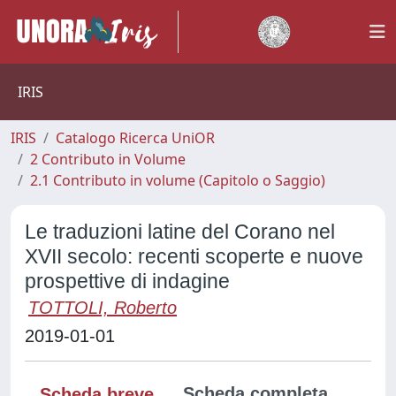
IRIS
IRIS
Catalogo Ricerca UniOR
2 Contributo in Volume
2.1 Contributo in volume (Capitolo o Saggio)
Le traduzioni latine del Corano nel
XVII secolo: recenti scoperte e nuove
prospettive di indagine
TOTTOLI, Roberto
2019-01-01
Scheda completa
Scheda breve