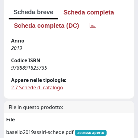
Scheda breve
Scheda completa
Scheda completa (DC)
Anno
2019
Codice ISBN
9788891825735
Appare nelle tipologie:
2.7 Schede di catalogo
File in questo prodotto:
File
basello2019assiri-schede.pdf
accesso aperto