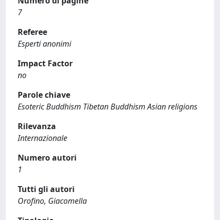
Numero di pagine
7
Referee
Esperti anonimi
Impact Factor
no
Parole chiave
Esoteric Buddhism Tibetan Buddhism Asian religions
Rilevanza
Internazionale
Numero autori
1
Tutti gli autori
Orofino, Giacomella