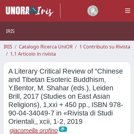
IRIS
IRIS
Catalogo Ricerca UniOR
1 Contributo su Rivista
1.1 Articolo in rivista
A Literary Critical Review of "Chinese
and Tibetan Esoteric Buddhism,
Y.Bentor, M. Shahar (eds.), Leiden
Brill, 2017 (Studies on East Asian
Religions), 1,xxi + 450 pp., ISBN 978-
90-04-34049-7 in «Rivista di Studi
Orientali,, xcii, 1-2, 2019
giacomella orofino