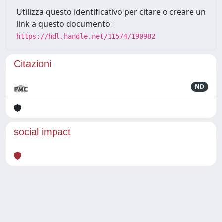
Utilizza questo identificativo per citare o creare un
link a questo documento:
https://hdl.handle.net/11574/190982
Citazioni
ND
social impact
Powered by
IRIS
-
about IRIS
-