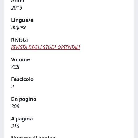
Anno
2019
Lingua/e
Inglese
Rivista
RIVISTA DEGLI STUDI ORIENTALI
Volume
XCII
Fascicolo
2
Da pagina
309
A pagina
315