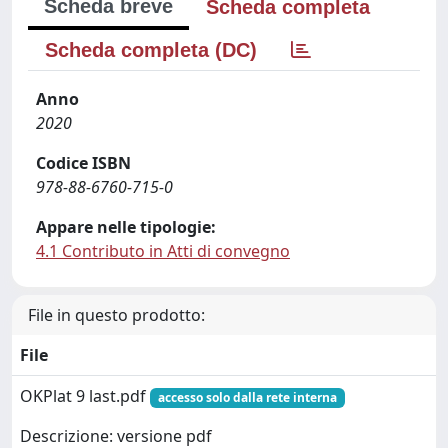
Scheda breve
Scheda completa
Scheda completa (DC)
Anno
2020
Codice ISBN
978-88-6760-715-0
Appare nelle tipologie:
4.1 Contributo in Atti di convegno
File in questo prodotto:
File
OKPlat 9 last.pdf
accesso solo dalla rete interna
Descrizione: versione pdf