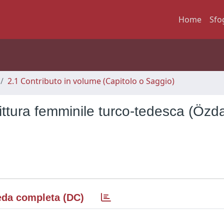
Home
Sfo
2.1 Contributo in volume (Capitolo o Saggio)
ittura femminile turco-tedesca (Özd
da completa (DC)