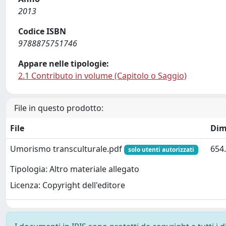
2013
Codice ISBN
9788875751746
Appare nelle tipologie:
2.1 Contributo in volume (Capitolo o Saggio)
File in questo prodotto:
File
Dim
Umorismo transculturale.pdf
654
solo utenti autorizzati
Tipologia: Altro materiale allegato
Licenza: Copyright dell'editore