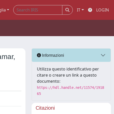
glia
IT
LOGIN
amar,
Informazioni
Utilizza questo identificativo per
citare o creare un link a questo
documento:
https://hdl.handle.net/11574/1918
65
Citazioni