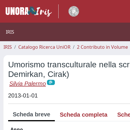
IRIS
IRIS
Catalogo Ricerca UniOR
2 Contributo in Volume
Umorismo transculturale nella scr
Demirkan, Cirak)
Silvia Palermo
2013-01-01
Scheda breve
Scheda completa
Sche
Anno