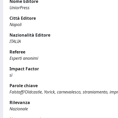
Nome Editore
UniorPress
Città Editore
Napoli
Nazionalità Editore
ITALIA
Referee
Esperti anonimi
Impact Factor
sì
Parole chiave
Falstaff/Oldcastle, Yorick, carnevalesco, straniamento, imp
Rilevanza
Nazionale