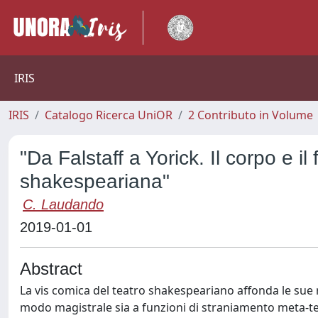
IRIS
IRIS
Catalogo Ricerca UniOR
2 Contributo in Volume
"Da Falstaff a Yorick. Il corpo e i
shakespeariana"
C. Laudando
2019-01-01
Abstract
La vis comica del teatro shakespeariano affonda le sue ra
modo magistrale sia a funzioni di straniamento meta-te