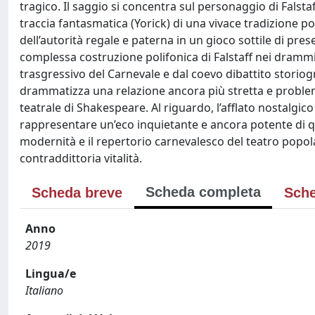
tragico. Il saggio si concentra sul personaggio di Falst
traccia fantasmatica (Yorick) di una vivace tradizione 
dell’autorità regale e paterna in un gioco sottile di pre
complessa costruzione polifonica di Falstaff nei drammi 
trasgressivo del Carnevale e dal coevo dibattito storiog
drammatizza una relazione ancora più stretta e problema
teatrale di Shakespeare. Al riguardo, l’afflato nostalgico
rappresentare un’eco inquietante e ancora potente di que
modernità e il repertorio carnevalesco del teatro popolar
contraddittoria vitalità.
Scheda completa
Scheda breve
Sche
Anno
2019
Lingua/e
Italiano