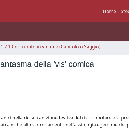
Home
Sfo
2.1 Contributo in volume (Capitolo o Saggio)
l fantasma della 'vis' comica
dici nella ricca tradizione festiva del riso popolare e si pre
atrale che allo scoronamento dell’assiologia egemone del p