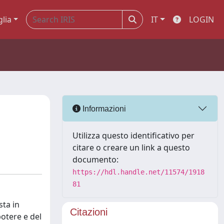
glia
IT
LOGIN
Informazioni
Utilizza questo identificativo per
citare o creare un link a questo
documento:
https://hdl.handle.net/11574/1918
81
sta in
Citazioni
otere e del