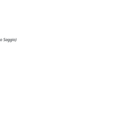
 o Saggio)