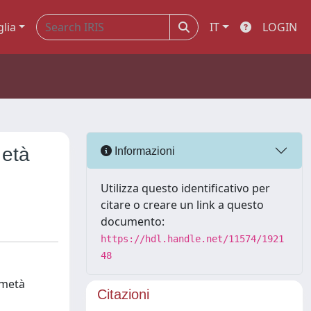
glia
IT
LOGIN
 età
Informazioni
Utilizza questo identificativo per
citare o creare un link a questo
documento:
https://hdl.handle.net/11574/1921
48
 metà
Citazioni