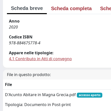
Scheda breve
Scheda completa
Sche
Anno
2020
Codice ISBN
978-884675778-4
Appare nelle tipologie:
4.1 Contributo in Atti di convegno
File in questo prodotto:
File
D'Acunto Abitare in Magna Grecia.pdf
accesso aperto
Tipologia: Documento in Post-print