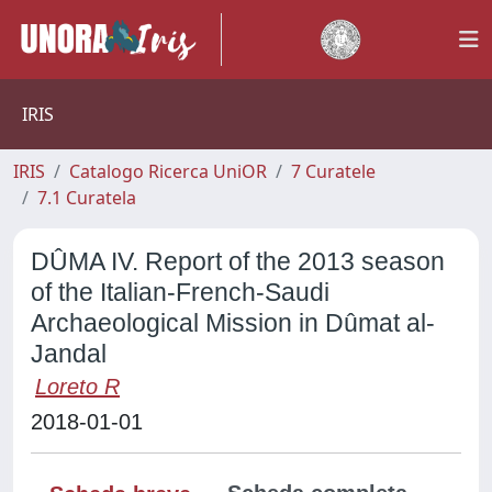
IRIS
IRIS
Catalogo Ricerca UniOR
7 Curatele
7.1 Curatela
DÛMA IV. Report of the 2013 season
of the Italian-French-Saudi
Archaeological Mission in Dûmat al-
Jandal
Loreto R
2018-01-01