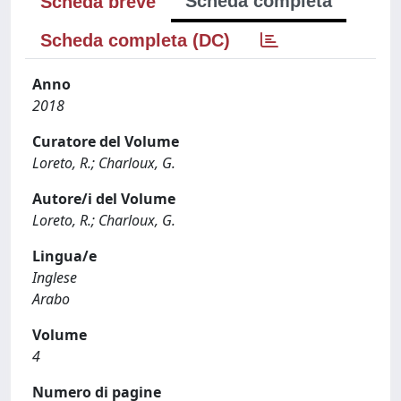
Scheda completa
Scheda breve
Scheda completa (DC)
Anno
2018
Curatore del Volume
Loreto, R.; Charloux, G.
Autore/i del Volume
Loreto, R.; Charloux, G.
Lingua/e
Inglese
Arabo
Volume
4
Numero di pagine