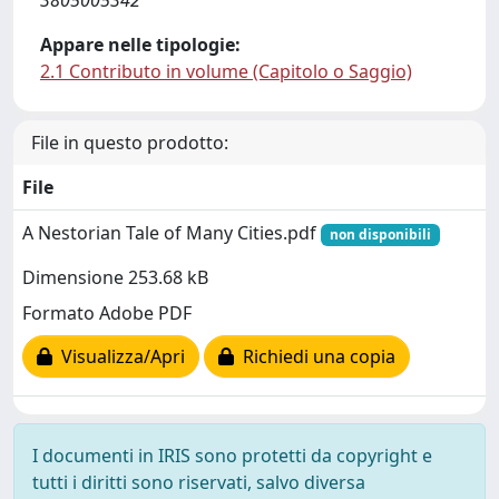
3805005342
Appare nelle tipologie:
2.1 Contributo in volume (Capitolo o Saggio)
File in questo prodotto:
File
A Nestorian Tale of Many Cities.pdf
non disponibili
Dimensione 253.68 kB
Formato Adobe PDF
Visualizza/Apri
Richiedi una copia
I documenti in IRIS sono protetti da copyright e
tutti i diritti sono riservati, salvo diversa