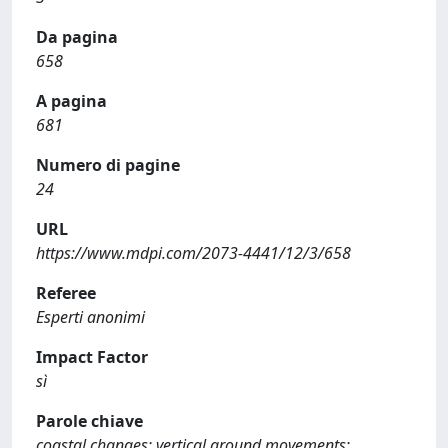
Da pagina
658
A pagina
681
Numero di pagine
24
URL
https://www.mdpi.com/2073-4441/12/3/658
Referee
Esperti anonimi
Impact Factor
sì
Parole chiave
coastal changes; vertical ground movements;