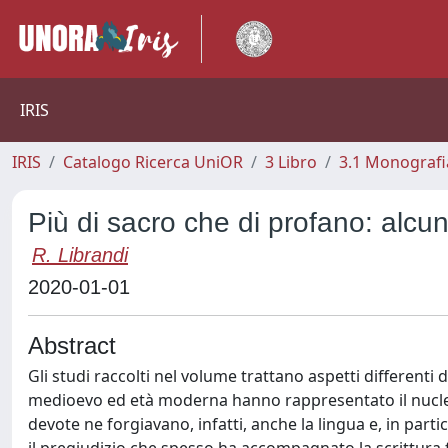
IRIS
IRIS
Catalogo Ricerca UniOR
3 Libro
3.1 Monografia
Più di sacro che di profano: alcun
R. Librandi
2020-01-01
Abstract
Gli studi raccolti nel volume trattano aspetti differenti de
medioevo ed età moderna hanno rappresentato il nucleo 
devote ne forgiavano, infatti, anche la lingua e, in parti