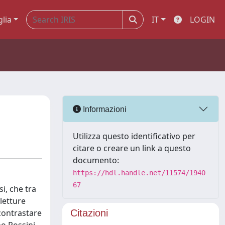
glia
IT
LOGIN
Informazioni
Utilizza questo identificativo per
citare o creare un link a questo
documento:
https://hdl.handle.net/11574/1940
67
si, che tra
letture
 contrastare
Citazioni