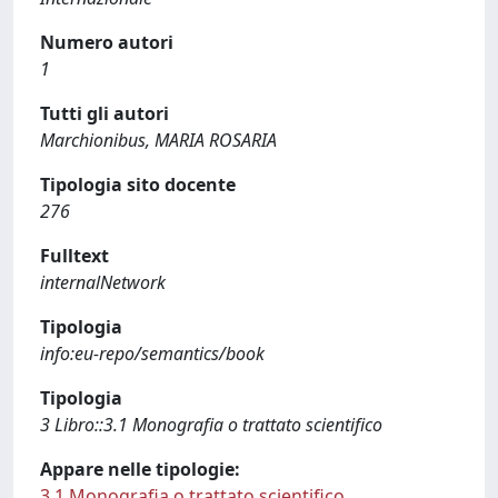
Numero autori
1
Tutti gli autori
Marchionibus, MARIA ROSARIA
Tipologia sito docente
276
Fulltext
internalNetwork
Tipologia
info:eu-repo/semantics/book
Tipologia
3 Libro::3.1 Monografia o trattato scientifico
Appare nelle tipologie:
3.1 Monografia o trattato scientifico