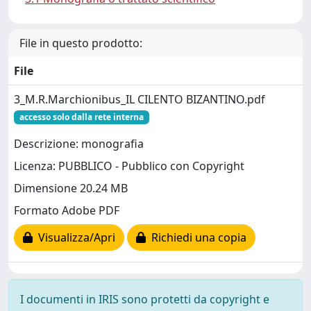
File in questo prodotto:
File
3_M.R.Marchionibus_IL CILENTO BIZANTINO.pdf
accesso solo dalla rete interna
Descrizione: monografia
Licenza: PUBBLICO - Pubblico con Copyright
Dimensione 20.24 MB
Formato Adobe PDF
Visualizza/Apri
Richiedi una copia
I documenti in IRIS sono protetti da copyright e