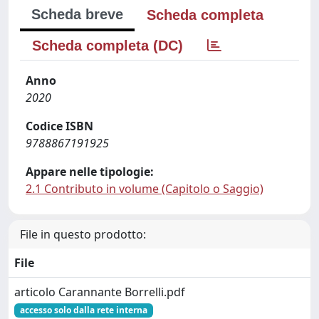
Scheda breve
Scheda completa
Scheda completa (DC)
Anno
2020
Codice ISBN
9788867191925
Appare nelle tipologie:
2.1 Contributo in volume (Capitolo o Saggio)
File in questo prodotto:
File
articolo Carannante Borrelli.pdf
accesso solo dalla rete interna