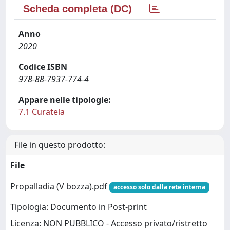
Scheda completa (DC)
Anno
2020
Codice ISBN
978-88-7937-774-4
Appare nelle tipologie:
7.1 Curatela
File in questo prodotto:
File
Propalladia (V bozza).pdf
accesso solo dalla rete interna
Tipologia: Documento in Post-print
Licenza: NON PUBBLICO - Accesso privato/ristretto