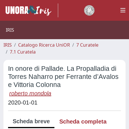
IRIS
IRIS
Catalogo Ricerca UniOR
7 Curatele
7.1 Curatela
In onore di Pallade. La Propalladia di
Torres Naharro per Ferrante d’Avalos
e Vittoria Colonna
roberto mondola
2020-01-01
Scheda breve
Scheda completa