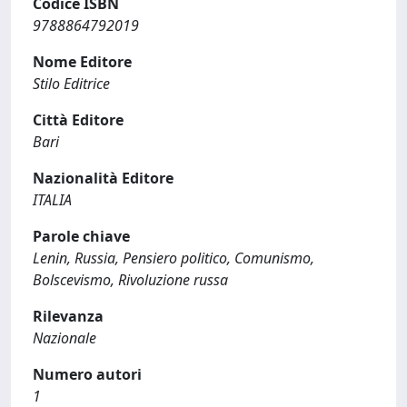
Codice ISBN
9788864792019
Nome Editore
Stilo Editrice
Città Editore
Bari
Nazionalità Editore
ITALIA
Parole chiave
Lenin, Russia, Pensiero politico, Comunismo,
Bolscevismo, Rivoluzione russa
Rilevanza
Nazionale
Numero autori
1