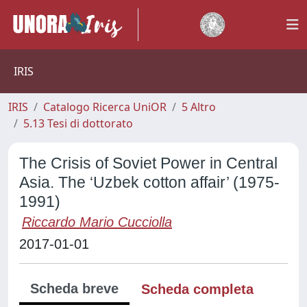
IRIS
IRIS
Catalogo Ricerca UniOR
5 Altro
5.13 Tesi di dottorato
The Crisis of Soviet Power in Central
Asia. The ‘Uzbek cotton affair’ (1975-
1991)
Riccardo Mario Cucciolla
2017-01-01
Scheda breve
Scheda completa