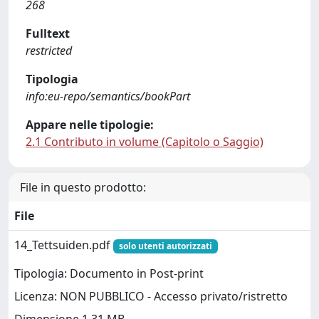
268
Fulltext
restricted
Tipologia
info:eu-repo/semantics/bookPart
Appare nelle tipologie:
2.1 Contributo in volume (Capitolo o Saggio)
File in questo prodotto:
File
14_Tettsuiden.pdf
solo utenti autorizzati
Tipologia: Documento in Post-print
Licenza: NON PUBBLICO - Accesso privato/ristretto