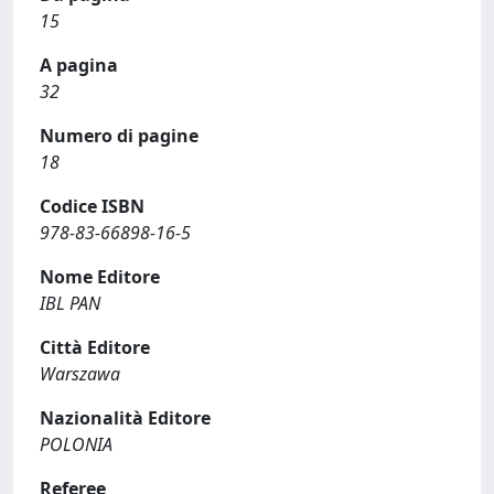
15
A pagina
32
Numero di pagine
18
Codice ISBN
978-83-66898-16-5
Nome Editore
IBL PAN
Città Editore
Warszawa
Nazionalità Editore
POLONIA
Referee