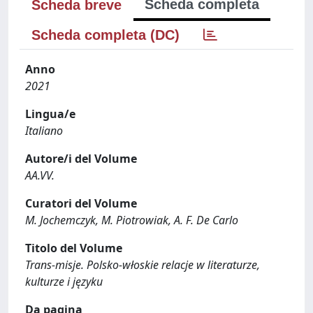
Scheda completa
Scheda breve
Scheda completa (DC)
Anno
2021
Lingua/e
Italiano
Autore/i del Volume
AA.VV.
Curatori del Volume
M. Jochemczyk, M. Piotrowiak, A. F. De Carlo
Titolo del Volume
Trans-misje. Polsko-włoskie relacje w literaturze,
kulturze i języku
Da pagina