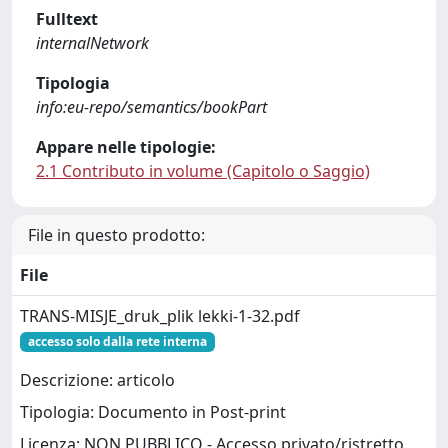
Fulltext
internalNetwork
Tipologia
info:eu-repo/semantics/bookPart
Appare nelle tipologie:
2.1 Contributo in volume (Capitolo o Saggio)
File in questo prodotto:
File
TRANS-MISJE_druk_plik lekki-1-32.pdf
accesso solo dalla rete interna
Descrizione: articolo
Tipologia: Documento in Post-print
Licenza: NON PUBBLICO - Accesso privato/ristretto