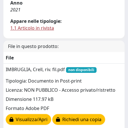
Anno
2021
Appare nelle tipologie:
1.1 Articolo in rivista
File in questo prodotto:
File
IMBRUGLIA, Crell, riv. fil.pdf
non disponibili
Tipologia: Documento in Post-print
Licenza: NON PUBBLICO - Accesso privato/ristretto
Dimensione 117.97 kB
Formato Adobe PDF
Visualizza/Apri
Richiedi una copia