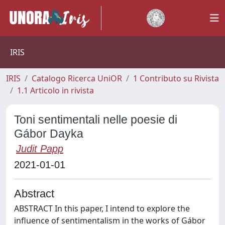
IRIS
IRIS
Catalogo Ricerca UniOR
1 Contributo su Rivista
1.1 Articolo in rivista
Toni sentimentali nelle poesie di
Gábor Dayka
Judit Papp
2021-01-01
Abstract
ABSTRACT In this paper, I intend to explore the
influence of sentimentalism in the works of Gábor