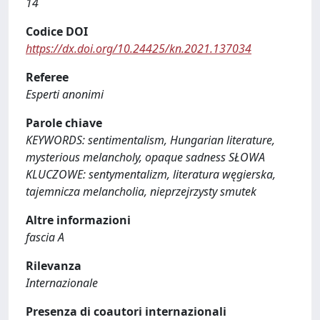
14
Codice DOI
https://dx.doi.org/10.24425/kn.2021.137034
Referee
Esperti anonimi
Parole chiave
KEYWORDS: sentimentalism, Hungarian literature,
mysterious melancholy, opaque sadness SŁOWA
KLUCZOWE: sentymentalizm, literatura węgierska,
tajemnicza melancholia, nieprzejrzysty smutek
Altre informazioni
fascia A
Rilevanza
Internazionale
Presenza di coautori internazionali