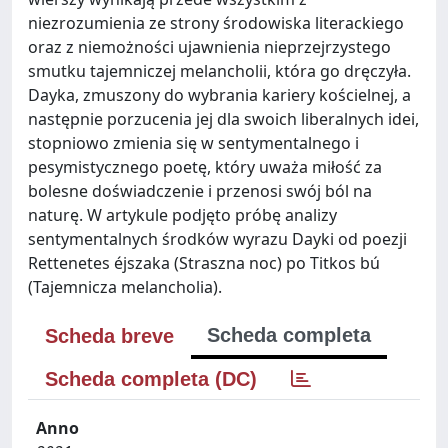
niezrozumienia ze strony środowiska literackiego
oraz z niemożności ujawnienia nieprzejrzystego
smutku tajemniczej melancholii, która go dręczyła.
Dayka, zmuszony do wybrania kariery kościelnej, a
następnie porzucenia jej dla swoich liberalnych idei,
stopniowo zmienia się w sentymentalnego i
pesymistycznego poetę, który uważa miłość za
bolesne doświadczenie i przenosi swój ból na
naturę. W artykule podjęto próbę analizy
sentymentalnych środków wyrazu Dayki od poezji
Rettenetes éjszaka (Straszna noc) po Titkos bú
(Tajemnicza melancholia).
Scheda completa
Scheda breve
Scheda completa (DC)
Anno