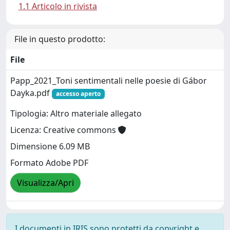
1.1 Articolo in rivista
File in questo prodotto:
File
Papp_2021_Toni sentimentali nelle poesie di Gábor
Dayka.pdf
accesso aperto
Tipologia: Altro materiale allegato
Licenza: Creative commons
Dimensione 6.09 MB
Formato Adobe PDF
Visualizza/Apri
I documenti in IRIS sono protetti da copyright e