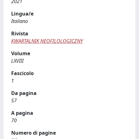
2021
Lingua/e
Italiano
Rivista
KWARTALNIK NEOFILOLOGICZNY
Volume
LXVIII
Fascicolo
1
Da pagina
57
A pagina
70
Numero di pagine