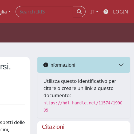
glia
IT
LOGIN
rsi.
Informazioni
Utilizza questo identificativo per
citare o creare un link a questo
documento:
https://hdl.handle.net/11574/1990
05
spetti delle
Citazioni
cini,