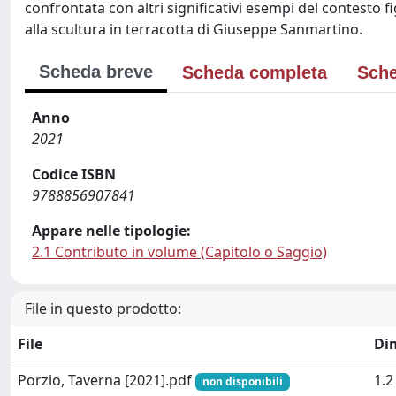
confrontata con altri significativi esempi del contesto 
alla scultura in terracotta di Giuseppe Sanmartino.
Scheda breve
Scheda completa
Sche
Anno
2021
Codice ISBN
9788856907841
Appare nelle tipologie:
2.1 Contributo in volume (Capitolo o Saggio)
File in questo prodotto:
File
Di
Porzio, Taverna [2021].pdf
1.
non disponibili