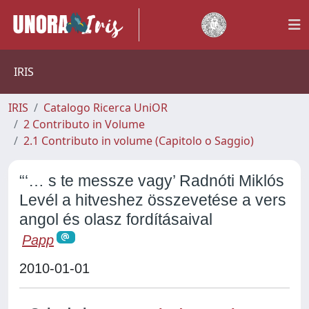
IRIS
IRIS
Catalogo Ricerca UniOR
2 Contributo in Volume
2.1 Contributo in volume (Capitolo o Saggio)
“‘… s te messze vagy’ Radnóti Miklós
Levél a hitveshez összevetése a vers
angol és olasz fordításaival
Papp
2010-01-01