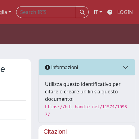
glia
IT
LOGIN
le
Informazioni
Utilizza questo identificativo per
citare o creare un link a questo
documento:
https://hdl.handle.net/11574/1993
77
Citazioni