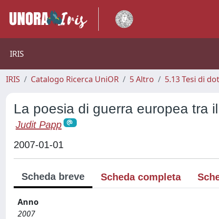
IRIS
IRIS
Catalogo Ricerca UniOR
5 Altro
5.13 Tesi di do
La poesia di guerra europea tra il
Judit Papp
2007-01-01
Scheda breve
Scheda completa
Sche
Anno
2007