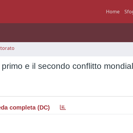
Home
Sfo
ttorato
 primo e il secondo conflitto mondia
da completa (DC)