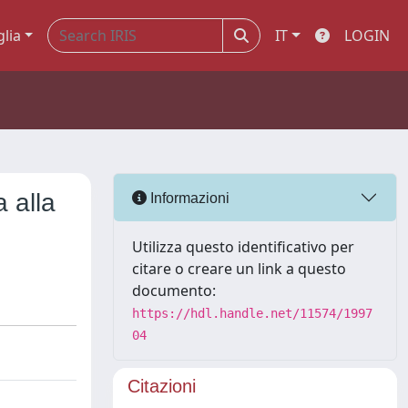
glia
IT
LOGIN
 alla
Informazioni
Utilizza questo identificativo per
citare o creare un link a questo
documento:
https://hdl.handle.net/11574/1997
04
Citazioni