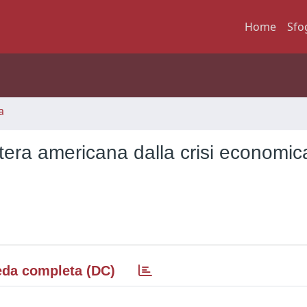
Home
Sfo
a
tera americana dalla crisi economica
da completa (DC)