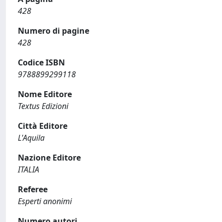
428
Numero di pagine
428
Codice ISBN
9788899299118
Nome Editore
Textus Edizioni
Città Editore
L'Aquila
Nazione Editore
ITALIA
Referee
Esperti anonimi
Numero autori