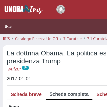
IRIS
IRIS
Catalogo Ricerca UniOR
7 Curatele
7.1 Curatel
La dottrina Obama. La politica es
presidenza Trump
wulzer
2017-01-01
Scheda completa
Scheda breve
Sche
Anno