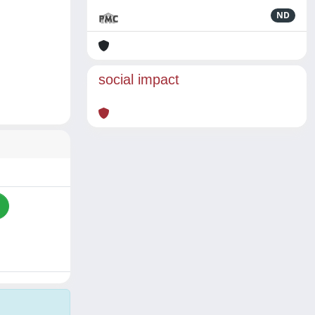
ND
social impact