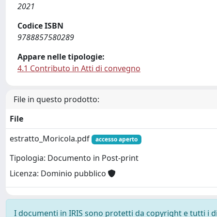
2021
Codice ISBN
9788857580289
Appare nelle tipologie:
4.1 Contributo in Atti di convegno
File in questo prodotto:
File
estratto_Moricola.pdf
accesso aperto
Tipologia: Documento in Post-print
Licenza: Dominio pubblico
I documenti in IRIS sono protetti da copyright e tutti i di