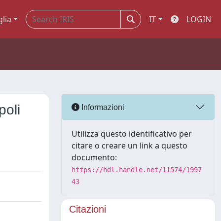
glia
IT
LOGIN
poli
Informazioni
Utilizza questo identificativo per
citare o creare un link a questo
documento:
https://hdl.handle.net/11574/1997
43
Citazioni