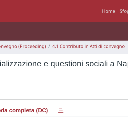
Home
Sfo
 Convegno (Proceeding)
4.1 Contributo in Atti di convegno
ializzazione e questioni sociali a Na
da completa (DC)