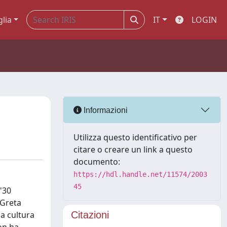
glia
IT
LOGIN
Informazioni
Utilizza questo identificativo per
citare o creare un link a questo
documento:
https://hdl.handle.net/11574/2003
45
'30
 Greta
a cultura
Citazioni