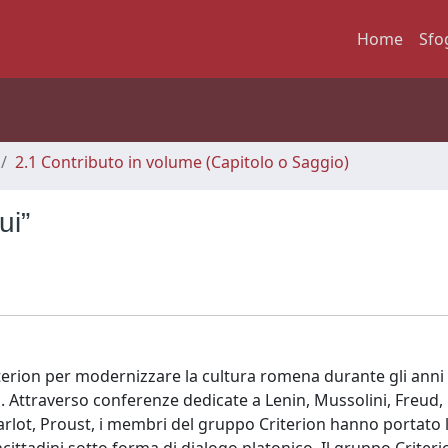
Home
Sfo
2.1 Contributo in volume (Capitolo o Saggio)
ui”
iterion per modernizzare la cultura romena durante gli anni 
. Attraverso conferenze dedicate a Lenin, Mussolini, Freud,
rlot, Proust, i membri del gruppo Criterion hanno portato l