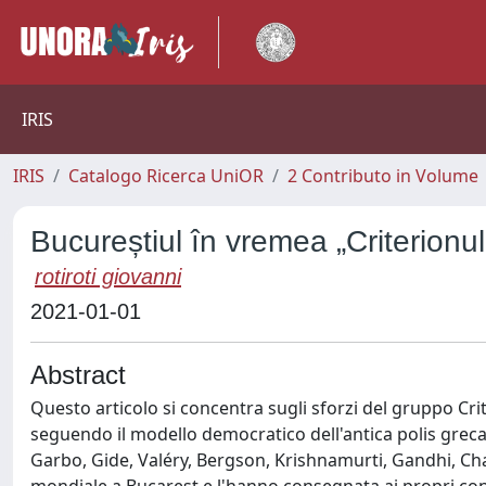
IRIS
IRIS
Catalogo Ricerca UniOR
2 Contributo in Volume
Bucureștiul în vremea „Criterionul
rotiroti giovanni
2021-01-01
Abstract
Questo articolo si concentra sugli sforzi del gruppo Cr
seguendo il modello democratico dell'antica polis greca
Garbo, Gide, Valéry, Bergson, Krishnamurti, Gandhi, Cha