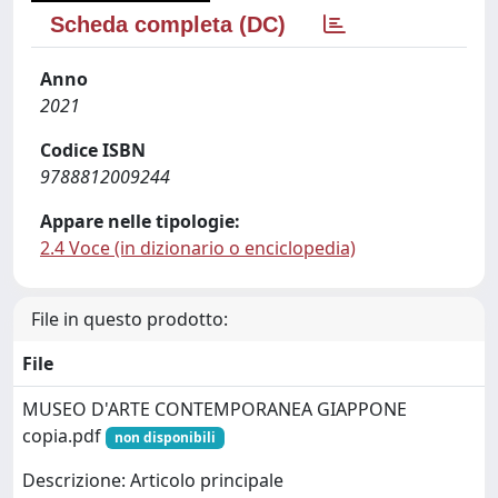
Scheda completa (DC)
Anno
2021
Codice ISBN
9788812009244
Appare nelle tipologie:
2.4 Voce (in dizionario o enciclopedia)
File in questo prodotto:
File
MUSEO D'ARTE CONTEMPORANEA GIAPPONE
copia.pdf
non disponibili
Descrizione: Articolo principale