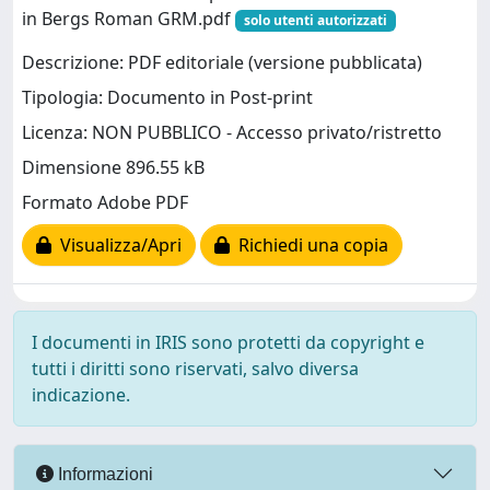
in Bergs Roman GRM.pdf
solo utenti autorizzati
Descrizione: PDF editoriale (versione pubblicata)
Tipologia: Documento in Post-print
Licenza: NON PUBBLICO - Accesso privato/ristretto
Dimensione 896.55 kB
Formato Adobe PDF
Visualizza/Apri
Richiedi una copia
I documenti in IRIS sono protetti da copyright e
tutti i diritti sono riservati, salvo diversa
indicazione.
Informazioni