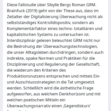
Diese Fallstudie über Sibylle Bergs Roman GRM.
Brainfuck (2019) geht von der These aus, dass im
Zeitalter der Digitalisierung Überwachung nicht als
selbstständiges Kontrolldispositiv, sondern als
Komplementärfaktor eines techno- totalitären und
kapitalistischen Systems zu untersuchen ist.
Interdisziplinär gelesen beleuchtet GRM nicht nur
die Bedrohung der Überwachungstechnologien,
die unser Alltagsleben durchdringen, sondern auch
indirekte, opake Normen und Praktiken für die
Disziplinierung und Regulierung der Gesellschaft,
die wiederum den Kriterien des
Produktionsnutzens entsprechen und mittels Ein-
und Ausschlussstrategien in die Tat umgesetzt
werden. Schließlich wird die ästhetische Frage
aufgeworfen, aus welchem Denkhorizont und mit
welchen poetischen Mitteln ein
Überwachungsnarrativ einen ‚Gegendiskurs‘