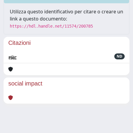
Utilizza questo identificativo per citare o creare un
link a questo documento:
https://hdl.handle.net/11574/200785
Citazioni
ND
social impact
Powered by
IRIS
-
about IRIS
-