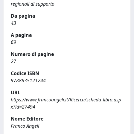
regionali di supporto
Da pagina
43
A pagina
69
Numero di pagine
27
Codice ISBN
9788835121244
URL
https://www.francoangeli.it/Ricerca/scheda_libro.asp
x?id=27494
Nome Editore
Franco Angeli