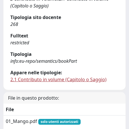
(Capitolo o Saggio)
Tipologia sito docente
268
Fulltext
restricted
Tipologia
info:eu-repo/semantics/bookPart
Appare nelle tipologie:
2.1 Contributo in volume (Capitolo o Saggio)
File in questo prodotto:
File
01_Mango.pdf
solo utenti autorizzati