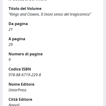
Titolo del Volume
"Kings and Clowns. Il (non) senso del tragicomico"
Da pagina
21
A pagina
29
Numero di pagine
9
Codice ISBN
978-88-6719-229-8
Nome Editore
UniorPress
Città Editore
Napoli