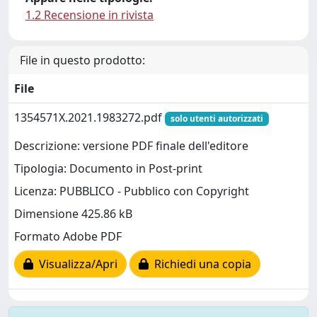
1.2 Recensione in rivista
File in questo prodotto:
File
1354571X.2021.1983272.pdf
solo utenti autorizzati
Descrizione: versione PDF finale dell'editore
Tipologia: Documento in Post-print
Licenza: PUBBLICO - Pubblico con Copyright
Dimensione 425.86 kB
Formato Adobe PDF
Visualizza/Apri
Richiedi una copia