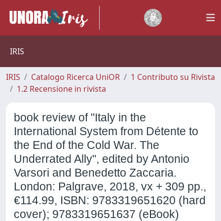
IRIS
IRIS
Catalogo Ricerca UniOR
1 Contributo su Rivista
1.2 Recensione in rivista
book review of "Italy in the
International System from Détente to
the End of the Cold War. The
Underrated Ally", edited by Antonio
Varsori and Benedetto Zaccaria.
London: Palgrave, 2018, vx + 309 pp.,
€114.99, ISBN: 9783319651620 (hard
cover); 9783319651637 (eBook)