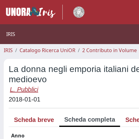
IRIS
IRIS
Catalogo Ricerca UniOR
2 Contributo in Volume
La donna negli emporia italiani d
medioevo
L. Pubblici
2018-01-01
Scheda completa
Scheda breve
Sche
Anno