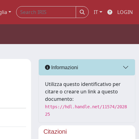
glia
IT
LOGIN
Informazioni
Utilizza questo identificativo per
citare o creare un link a questo
documento:
https://hdl.handle.net/11574/2028
25
Citazioni