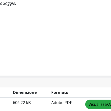
 o Saggio)
Dimensione
Formato
606.22 kB
Adobe PDF
Visualizza/A