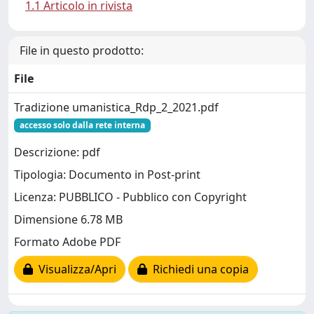
1.1 Articolo in rivista
File in questo prodotto:
File
Tradizione umanistica_Rdp_2_2021.pdf
accesso solo dalla rete interna
Descrizione: pdf
Tipologia: Documento in Post-print
Licenza: PUBBLICO - Pubblico con Copyright
Dimensione 6.78 MB
Formato Adobe PDF
Visualizza/Apri
Richiedi una copia