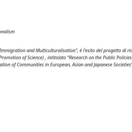
ionalism
 Immigration and Multiculturalisation", è l'esito del progetto di ri
Promotion of Science) , intitolato “Research on the Public Policie
ration of Communities in European, Asian and Japanese Societies