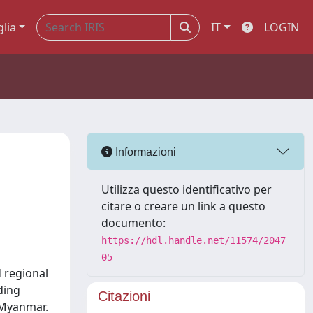
glia
IT
LOGIN
Informazioni
Utilizza questo identificativo per
citare o creare un link a questo
documento:
https://hdl.handle.net/11574/2047
05
d regional
ding
Citazioni
 Myanmar.