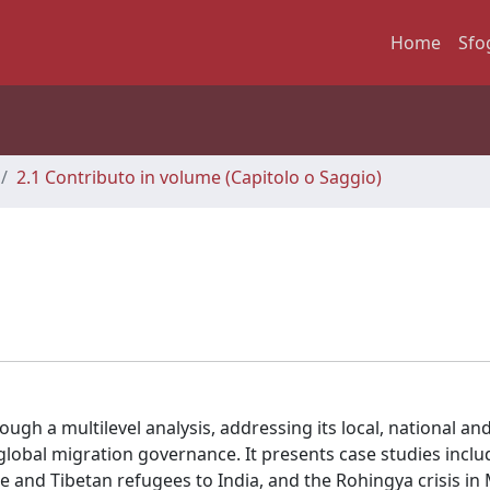
Home
Sfo
2.1 Contributo in volume (Capitolo o Saggio)
gh a multilevel analysis, addressing its local, national an
 global migration governance. It presents case studies inclu
e and Tibetan refugees to India, and the Rohingya crisis in