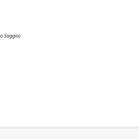
 o Saggio)