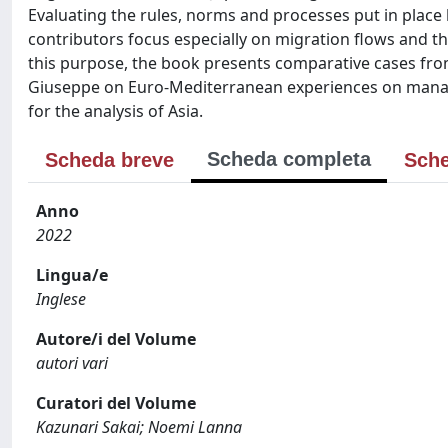
Evaluating the rules, norms and processes put in place 
contributors focus especially on migration flows and th
this purpose, the book presents comparative cases from
Giuseppe on Euro-Mediterranean experiences on manag
for the analysis of Asia.
Scheda completa
Scheda breve
Sche
Anno
2022
Lingua/e
Inglese
Autore/i del Volume
autori vari
Curatori del Volume
Kazunari Sakai; Noemi Lanna