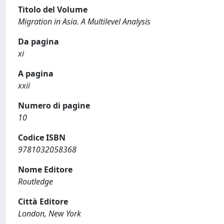
Titolo del Volume
Migration in Asia. A Multilevel Analysis
Da pagina
xi
A pagina
xxii
Numero di pagine
10
Codice ISBN
9781032058368
Nome Editore
Routledge
Città Editore
London, New York