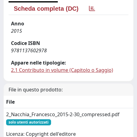
Scheda completa (DC)
Anno
2015
Codice ISBN
9781137602978
Appare nelle tipologie:
2.1 Contributo in volume (Capitolo o Saggio)
File in questo prodotto:
File
2_Nacchia_Francesco_2015-2-30_compressed.pdf
solo utenti autorizzati
Licenza: Copyright dell'editore