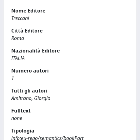
Nome Editore
Treccani
Città Editore
Roma
Nazionalità Editore
ITALIA
Numero autori
1
Tutti gli autori
Amitrano, Giorgio
Fulltext
none
Tipologia
info:eu-repo/semantics/bookPart