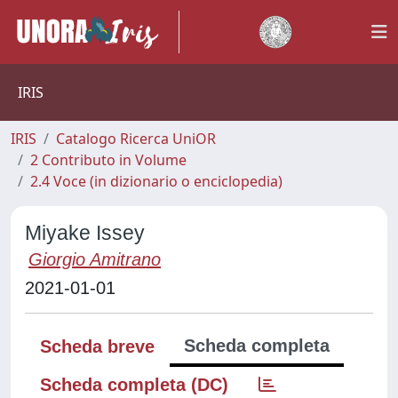
IRIS
IRIS
Catalogo Ricerca UniOR
2 Contributo in Volume
2.4 Voce (in dizionario o enciclopedia)
Miyake Issey
Giorgio Amitrano
2021-01-01
Scheda completa
Scheda breve
Scheda completa (DC)