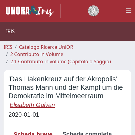
IRIS
IRIS
Catalogo Ricerca UniOR
2 Contributo in Volume
2.1 Contributo in volume (Capitolo o Saggio)
'Das Hakenkreuz auf der Akropolis'.
Thomas Mann und der Kampf um die
Demokratie im Mittelmeerraum
Elisabeth Galvan
2020-01-01
Scheda completa
Scheda breve