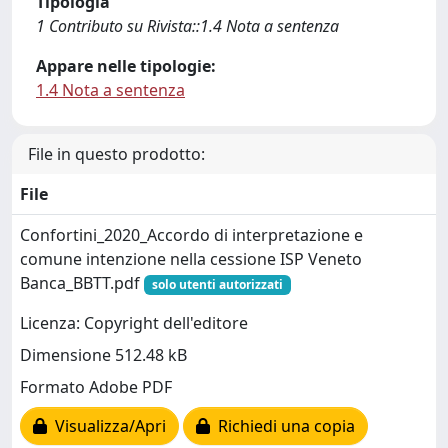
Tipologia
1 Contributo su Rivista::1.4 Nota a sentenza
Appare nelle tipologie:
1.4 Nota a sentenza
File in questo prodotto:
File
Confortini_2020_Accordo di interpretazione e
comune intenzione nella cessione ISP Veneto
Banca_BBTT.pdf
solo utenti autorizzati
Licenza: Copyright dell'editore
Dimensione 512.48 kB
Formato Adobe PDF
Visualizza/Apri
Richiedi una copia