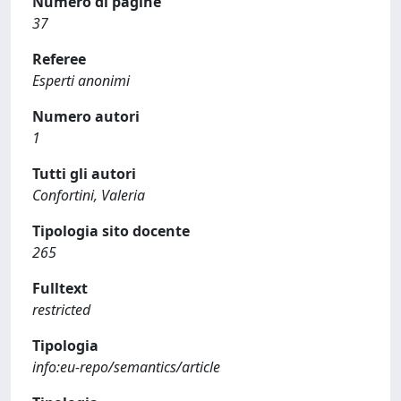
Numero di pagine
37
Referee
Esperti anonimi
Numero autori
1
Tutti gli autori
Confortini, Valeria
Tipologia sito docente
265
Fulltext
restricted
Tipologia
info:eu-repo/semantics/article