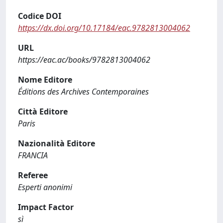
Codice DOI
https://dx.doi.org/10.17184/eac.9782813004062
URL
https://eac.ac/books/9782813004062
Nome Editore
Éditions des Archives Contemporaines
Città Editore
Paris
Nazionalità Editore
FRANCIA
Referee
Esperti anonimi
Impact Factor
sì