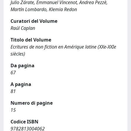
Julio Zárate, Emmanuel Vincenot, Andrea Pezzè,
Martín Lombardo, Klemia Redon
Curatori del Volume
Raúl Caplan
Titolo del Volume
Ecritures de non fiction en Amérique latine (XXe-XXIe
siècles)
Da pagina
67
A pagina
81
Numero di pagine
15
Codice ISBN
9782813004062